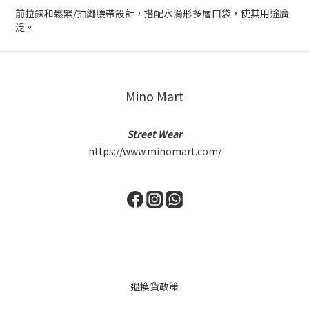
前拉鍊和鬆緊/抽繩腰帶設計，搭配水滴形多層口袋，使其用途廣
泛。
Mino Mart
Street Wear
https://www.minomart.com/
退換貨政策