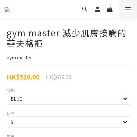
gym master 減少肌膚接觸的
華夫格褲
gym master
HK$526.00
HK$619.00
顏色
尺寸
數量