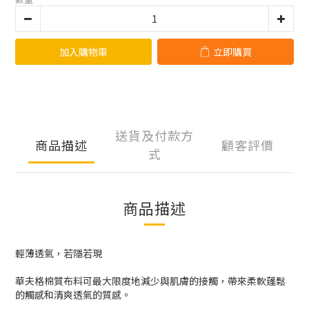
加入購物車
立即購買
送貨及付款方
商品描述
顧客評價
式
商品描述
輕薄透氣，若隱若現
華夫格棉質布料可最大限度地減少與肌膚的接觸，帶來柔軟蓬鬆
的觸感和清爽透氣的質感。