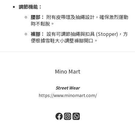
調節機能：
腰部：
附有皮帶環及抽繩設計，確保激烈運動
時不鬆脫。
褲腳：
設有可調節抽繩與扣具 (Stopper)，方
便根據雪鞋大小調整褲腳開口。
Mino Mart
Street Wear
https://www.minomart.com/