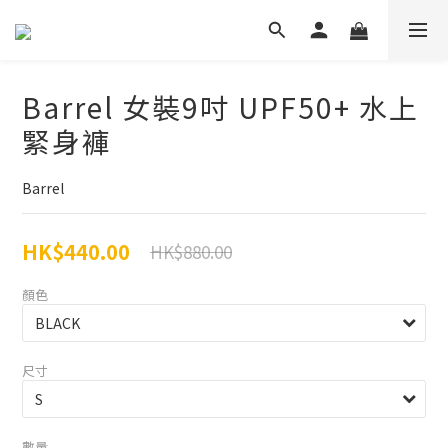
Barrel 女裝9吋 UPF50+ 水上
緊身褲
Barrel
HK$440.00
HK$880.00
顏色
尺寸
數量