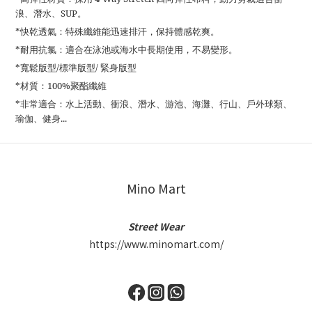
浪、潛水、SUP。
*快乾透氣：特殊纖維能迅速排汗，保持體感乾爽。
*耐用抗氯：適合在泳池或海水中長期使用，不易變形。
*寬鬆版型/標準版型/ 緊身版型
*材質：100%聚酯纖維
*非常適合：水上活動、衝浪、潛水、游池、海灘、行山、戶外球類、
瑜伽、健身...
Mino Mart
Street Wear
https://www.minomart.com/