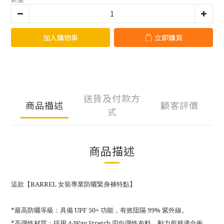
加入購物車
立即購買
送貨及付款方
商品描述
顧客評價
式
商品描述
這款【BARREL 女裝專業防曬緊身褲特點】
*最高防曬等級：具備 UPF 50+ 功能，有效阻隔 99% 紫外線。
*高彈性材質：採用 4-Way Stretch 四向彈性布料，動力剪裁適合衝