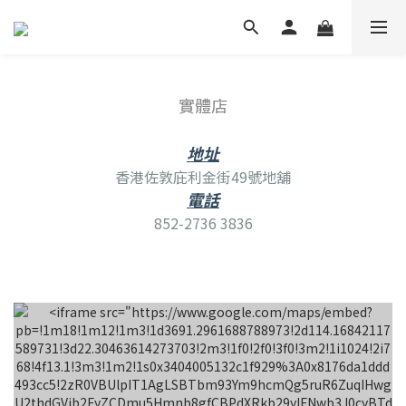
實體店
地址
香港佐敦庇利金街49號地舖
電話
852-2736 3836