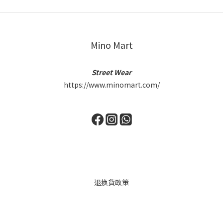
Mino Mart
Street Wear
https://www.minomart.com/
退換貨政策