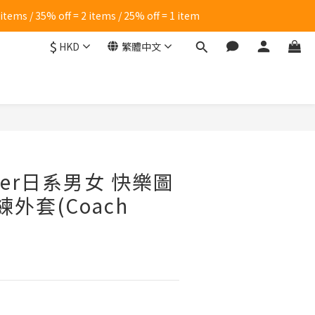
s / 35% off = 2 items / 25% off = 1 item
$
HKD
繁體中文
立即購買
ster日系男女 快樂圖
練外套(Coach