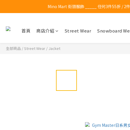
Mino Mart 街頭服飾 _____ 任何3件55折 / 2件65折 / 
首頁
商店介紹
Street Wear
Snowboard We
全部商品
/
Street Wear
/
Jacket