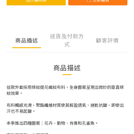
送貨及付款方
商品描述
顧客評價
式
商品描述
這款外套採用條紋提花織紋布料，全身圖案呈現出微妙的垂直條
紋效果。
布料觸感光滑，聚酯纖維材質使其輕盈透氣、速乾抗皺，即使出
汗也不易起皺。
本季推出四種圖案：花卉、動物、肖像和孔雀魚。