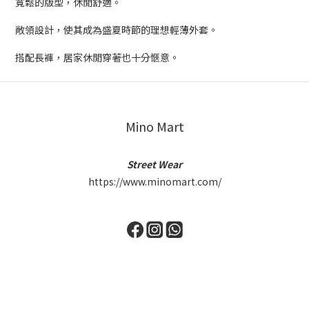
寬鬆的版型，休閒舒適。
敞領設計，使其成為盛夏時節的理想輕薄外套。
搭配長褲，居家休閒穿著也十分愜意。
Mino Mart
Street Wear
https://www.minomart.com/