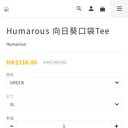
Humarous 向日葵口袋Tee
Humarous
HK$336.00
HK$395.00
顏色
尺寸
數量